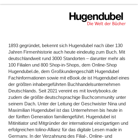
1893 gegründet, bekennt sich Hugendubel nach über 130
Jahren Firmenhistorie auch heute eindeutig zum Buch. Mit
deutschlandweit rund 3000 Standorten – darunter mehr als
100 Filialen und 800 Shop-in-Shops, dem Online-Shop
Hugendubel.de, dem Großkundengeschäft Hugendubel
Fachinformationen sowie mit eBook.de ist Hugendubel eines
der größten inhabergeführten Buchhandelsunternehmen
Deutschlands. Seit 2021 vereint es mit lovelybooks.de
zudem die größte deutschsprachige Buchcommunity unter
seinem Dach. Unter der Leitung der Geschwister Nina und
Maximilian Hugendubel ist das Unternehmen bis heute in
der fünften Generation familiengeführt. Hugendubel ist
Mitinitiator und Mitgründer der international einzigartigen und
erfolgreichen tolino-Allianz für das digitale Lesen made in
Germany. In der Verzahnung des Filial-, Online- und