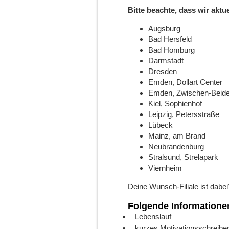
Bitte beachte, dass wir aktu
Augsburg
Bad Hersfeld
Bad Homburg
Darmstadt
Dresden
Emden, Dollart Center
Emden, Zwischen-Beide
Kiel, Sophienhof
Leipzig, Petersstraße
Lübeck
Mainz, am Brand
Neubrandenburg
Stralsund, Strelapark
Viernheim
Deine Wunsch-Filiale ist dabei
Folgende Informationen
Lebenslauf
kurzes Motivationsschreibe