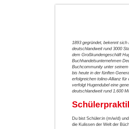
1893 gegründet, bekennt sich
deutschlandweit rund 3000 St
dem Großkundengeschäft Hugen
Buchhandelsunternehmen Deuts
Buchcommunity unter seinem D
bis heute in der fünften Genera
erfolgreichen tolino-Allianz fü
verfolgt Hugendubel eine gene
deutschlandweit rund 1.600 Mit
Schülerprakti
Du bist Schüler:in (m/w/d) und
die Kulissen der Welt der Büch