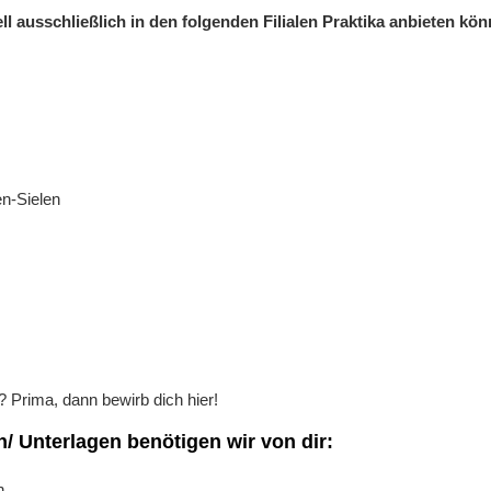
ell ausschließlich in den folgenden Filialen Praktika anbieten kö
n-Sielen
? Prima, dann bewirb dich hier!
/ Unterlagen benötigen wir von dir:
n