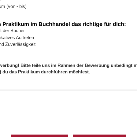
m (von - bis)
in Praktikum im Buchhandel das richtige für dich:
t der Bücher
atives Auftreten
nd Zuverlässigkeit
werbung! Bitte teile uns im Rahmen der Bewerbung unbedingt mit
) du das Praktikum durchführen möchtest.