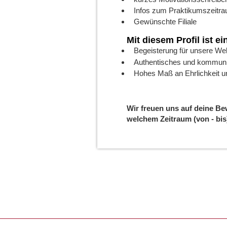
Infos zum Praktikumszeitrau
Gewünschte Filiale
Mit diesem Profil ist e
Begeisterung für unsere Wel
Authentisches und kommunik
Hohes Maß an Ehrlichkeit u
Wir freuen uns auf deine Be
welchem Zeitraum (von - bis