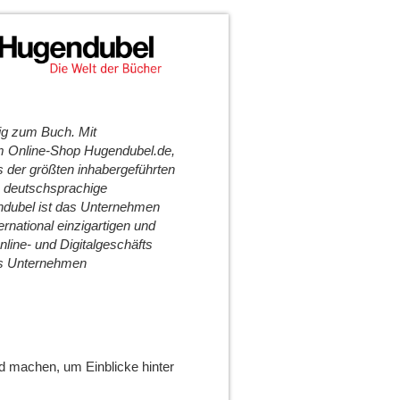
ig zum Buch. Mit
em Online-Shop Hugendubel.de,
der größten inhabergeführten
e deutschsprachige
ndubel ist das Unternehmen
ernational einzigartigen und
nline- und Digitalgeschäfts
das Unternehmen
nd machen, um Einblicke hinter