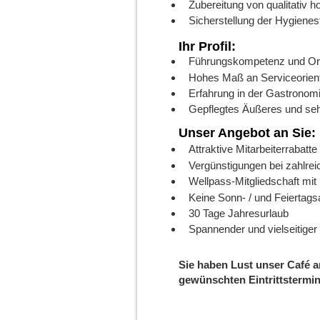
Zubereitung von qualitativ 
Sicherstellung der Hygiene
Ihr Profil:
Führungskompetenz und Org
Hohes Maß an Serviceorient
Erfahrung in der Gastronomie
Gepflegtes Äußeres und se
Unser Angebot an Sie:
Attraktive Mitarbeiterrabat
Vergünstigungen bei zahlre
Wellpass-Mitgliedschaft mit
Keine Sonn- / und Feiertags
30 Tage Jahresurlaub
Spannender und vielseitige
Sie haben Lust unser Café a
gewünschten Eintrittstermin