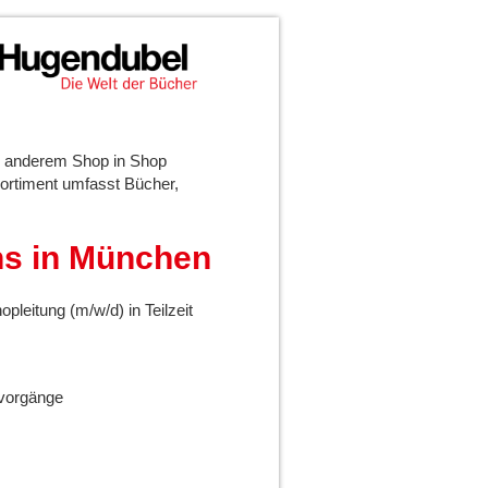
er anderem Shop in Shop
ortiment umfasst Bücher,
ns in München
leitung (m/w/d) in Teilzeit
nvorgänge