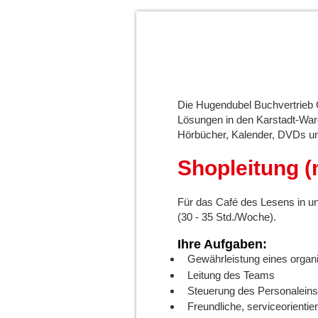
Die Hugendubel Buchvertrieb 
Lösungen in den Karstadt-War
Hörbücher, Kalender, DVDs un
Shopleitung (
Für das Café des Lesens in uns
(30 - 35 Std./Woche).
Ihre Aufgaben:
Gewährleistung eines organ
Leitung des Teams
Steuerung des Personalein
Freundliche, serviceorient