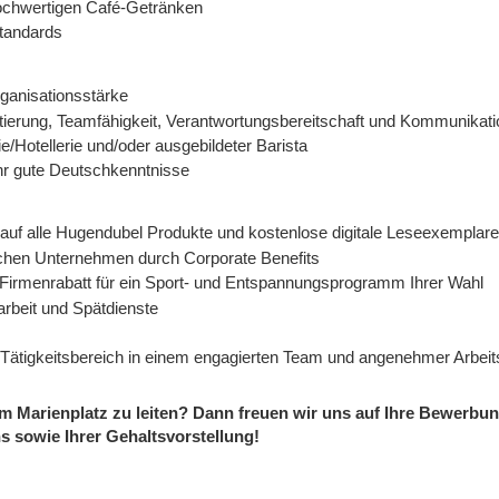
hochwertigen Café-Getränken
standards
anisationsstärke
ierung, Teamfähigkeit, Verantwortungsbereitschaft und Kommunikatio
/Hotellerie und/oder ausgebildeter Barista
hr gute Deutschkenntnisse
te auf alle Hugendubel Produkte und kostenlose digitale Leseexemplare
ichen Unternehmen durch Corporate Benefits
 Firmenrabatt für ein Sport- und Entspannungsprogramm Ihrer Wahl
arbeit und Spätdienste
r Tätigkeitsbereich in einem engagierten Team und angenehmer Arbe
m Marienplatz zu leiten? Dann freuen wir uns auf Ihre Bewerbun
s sowie Ihrer Gehaltsvorstellung!