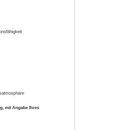
nsfähigkeit
itsatmosphäre
g, mit Angabe Ihres